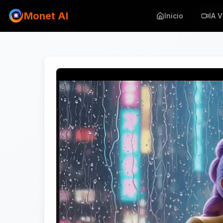
Monet AI
Inicio
IA 