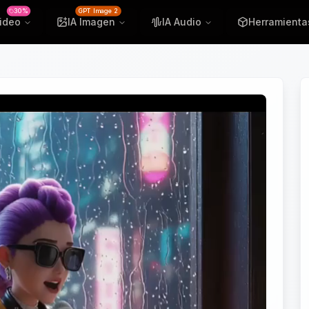
30%
GPT Image 2
Video
IA Imagen
IA Audio
Herramienta