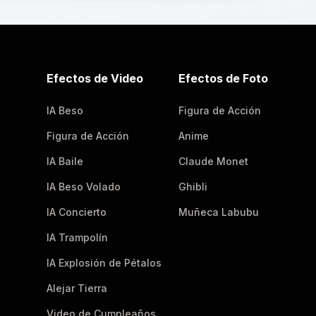
Efectos de Video
Efectos de Foto
IA Beso
Figura de Acción
Figura de Acción
Anime
IA Baile
Claude Monet
IA Beso Volado
Ghibli
IA Concierto
Muñeca Labubu
IA Trampolín
IA Explosión de Pétalos
Alejar Tierra
Video de Cumpleaños