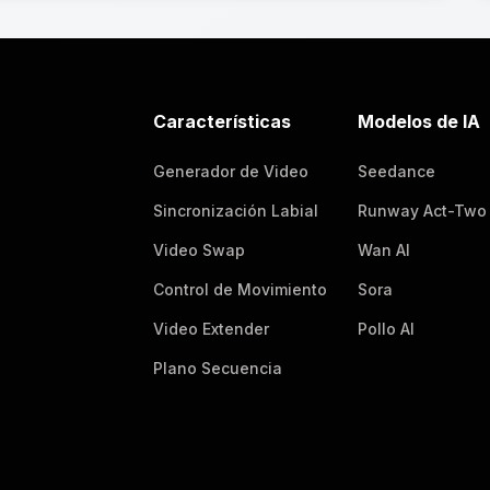
Características
Modelos de IA
Generador de Video
Seedance
Sincronización Labial
Runway Act-Two
Video Swap
Wan AI
Control de Movimiento
Sora
Video Extender
Pollo AI
Plano Secuencia