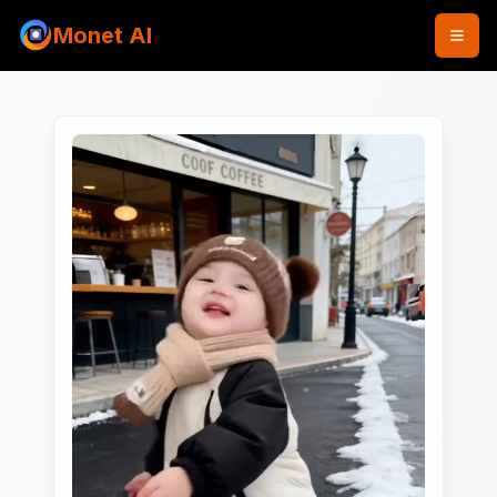
Monet AI