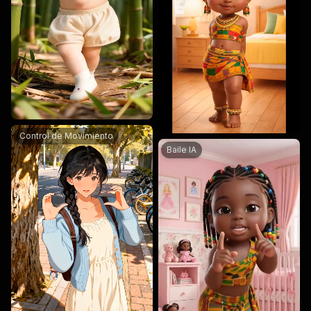
dancing
Control de Movimiento
Baile IA