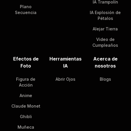
IA Trampolín
Plano
Secuencia
IA Explosión de
Pétalos
Alejar Tierra
Video de
Cumpleaños
Efectos de
Herramientas
Acerca de
Foto
IA
nosotros
Figura de
Abrir Ojos
Blogs
Acción
Anime
Claude Monet
Ghibli
Muñeca