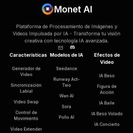
Monet AI
Plataforma de Procesamiento de Imágenes y
Videos Impulsada por IA - Transforma tu visión
creativa con tecnología IA avanzada.
Características
Modelos de IA
Efectos de
Video
Generador de
Seedance
Video
IA Beso
Runway Act-
Sincronización
Two
Figura de
Labial
Acción
Wan AI
Video Swap
IA Baile
Sora
Control de
IA Beso Volado
Pollo AI
Movimiento
IA Concierto
Video Extender