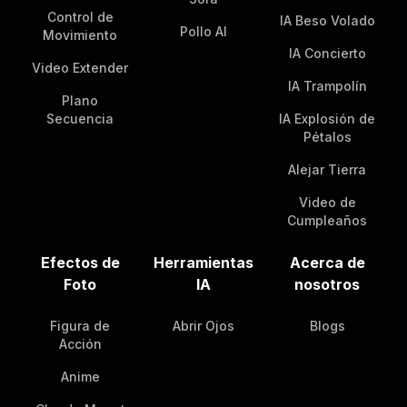
Control de
IA Beso Volado
Pollo AI
Movimiento
IA Concierto
Video Extender
IA Trampolín
Plano
Secuencia
IA Explosión de
Pétalos
Alejar Tierra
Video de
Cumpleaños
Efectos de
Herramientas
Acerca de
Foto
IA
nosotros
Figura de
Abrir Ojos
Blogs
Acción
Anime