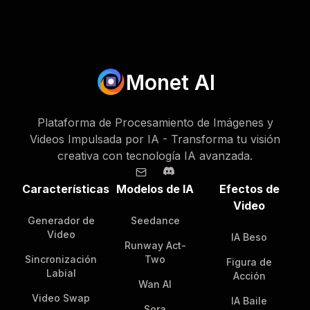
Monet AI
Plataforma de Procesamiento de Imágenes y
Videos Impulsada por IA - Transforma tu visión
creativa con tecnología IA avanzada.
Características
Modelos de IA
Efectos de
Video
Generador de
Seedance
Video
IA Beso
Runway Act-
Sincronización
Two
Figura de
Labial
Acción
Wan AI
Video Swap
IA Baile
Sora