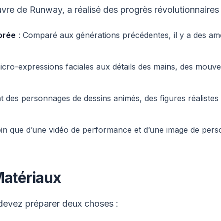
vre de Runway, a réalisé des progrès révolutionnaires 
orée
: Comparé aux générations précédentes, il y a des amé
icro-expressions faciales aux détails des mains, des mouve
 des personnages de dessins animés, des figures réalistes ou 
oin que d’une vidéo de performance et d’une image de pe
Matériaux
devez préparer deux choses :