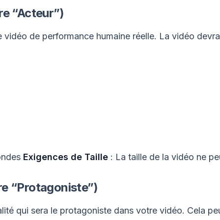
re “Acteur”)
 vidéo de performance humaine réelle. La vidéo devrai
condes
Exigences de Taille
: La taille de la vidéo ne 
re “Protagoniste”)
é qui sera le protagoniste dans votre vidéo. Cela peu