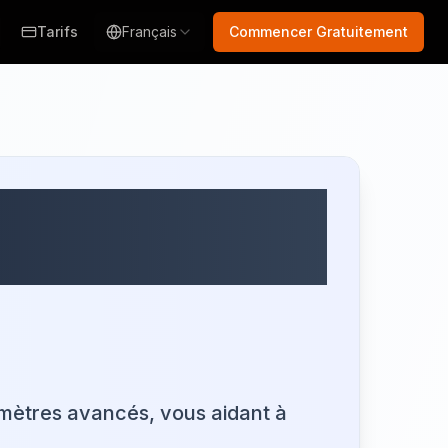
Tarifs
Français
Commencer Gratuitement
wo pour des
mètres avancés, vous aidant à