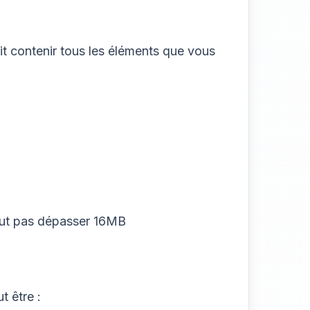
t contenir tous les éléments que vous
peut pas dépasser 16MB
t être :