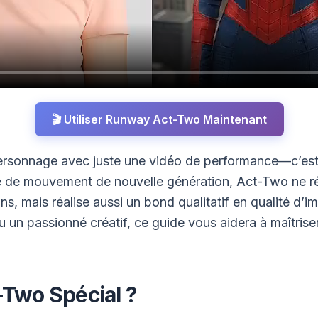
🎬 Utiliser Runway Act-Two Maintenant
 personnage avec juste une vidéo de performance—c’e
e de mouvement de nouvelle génération, Act-Two ne ré
s, mais réalise aussi un bond qualitatif en qualité d
un passionné créatif, ce guide vous aidera à maîtriser 
-Two Spécial ?