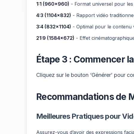
1:1 (960x960)
- Format universel pour les
4:3 (1104x832)
- Rapport vidéo traditionne
3:4 (832x1104)
- Optimal pour le contenu v
21:9 (1584x672)
- Effet cinématographiqu
Étape 3 : Commencer la
Cliquez sur le bouton ‘Générer’ pour c
Recommandations de Me
Meilleures Pratiques pour Vi
Assurez-vous d’avoir des expressions faci