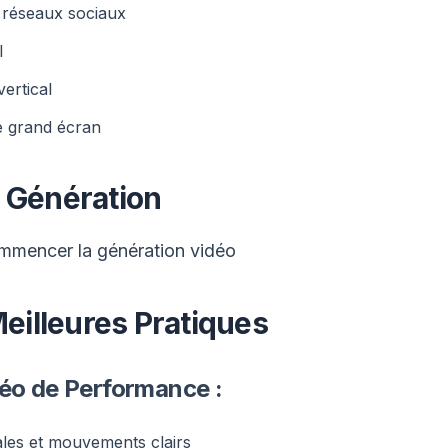
 réseaux sociaux
l
ertical
e grand écran
 Génération
ommencer la génération vidéo
illeures Pratiques
déo de Performance :
ales et mouvements clairs