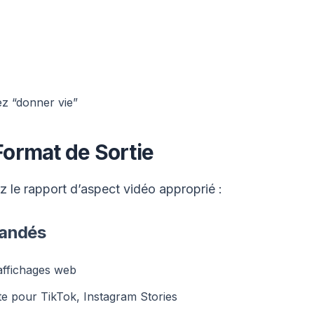
z “donner vie”
 Format de Sortie
z le rapport d’aspect vidéo approprié :
andés
affichages web
e pour TikTok, Instagram Stories