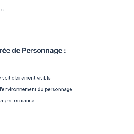
ra
trée de Personnage :
oit clairement visible
 d’environnement du personnage
la performance