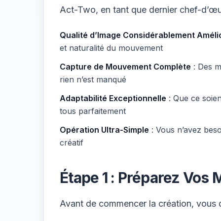
Act-Two, en tant que dernier chef-d’œu
Qualité d’Image Considérablement Améli
et naturalité du mouvement
Capture de Mouvement Complète
: Des m
rien n’est manqué
Adaptabilité Exceptionnelle
: Que ce soient
tous parfaitement
Opération Ultra-Simple
: Vous n’avez bes
créatif
Étape 1 : Préparez Vos 
Avant de commencer la création, vous 