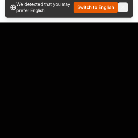
We detected that you may
Switch to English
prefer English
Liens Amis
Découvrez plus d'outils et ressources de qualité
pour améliorer votre parcours créatif