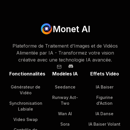
Monet AI
Plateforme de Traitement d'Images et de Vidéos
Alimentée par IA - Transformez votre vision
créative avec une technologie IA avancée.
Fonctionnalités
Modèles IA
Effets Vidéo
Générateur de
Seedance
IA Baiser
Vidéo
Runway Act-
Figurine
Synchronisation
Two
d'Action
Labiale
Wan AI
IA Danse
Video Swap
Sora
IA Baiser Volant
Contrôle de