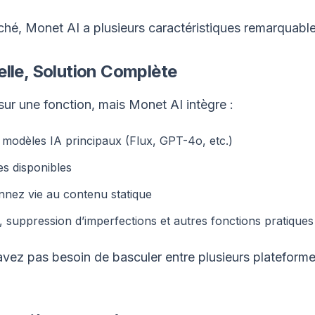
ché, Monet AI a plusieurs caractéristiques remarquable
elle, Solution Complète
sur une fonction, mais Monet AI intègre :
 modèles IA principaux (Flux, GPT-4o, etc.)
ues disponibles
nnez vie au contenu statique
 suppression d’imperfections et autres fonctions pratiques
vez pas besoin de basculer entre plusieurs plateforme