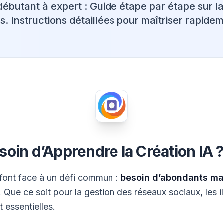
 débutant à expert : Guide étape par étape sur l
s. Instructions détaillées pour maîtriser rapide
oin d’Apprendre la Création IA 
 font face à un défi commun :
besoin d’abondants ma
. Que ce soit pour la gestion des réseaux sociaux, les i
 essentielles.