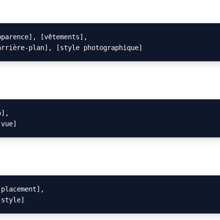
parence], [vêtements],

],

placement],
