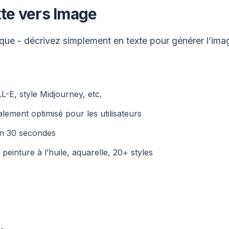
xte vers Image
atique - décrivez simplement en texte pour générer l’im
L-E, style Midjourney, etc.
lement optimisé pour les utilisateurs
n 30 secondes
 peinture à l’huile, aquarelle, 20+ styles