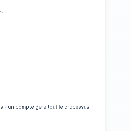
s :
s - un compte gère tout le processus