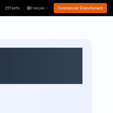
Tarifs
Français
Commencer Gratuitement
elle IA :
de Base en 5