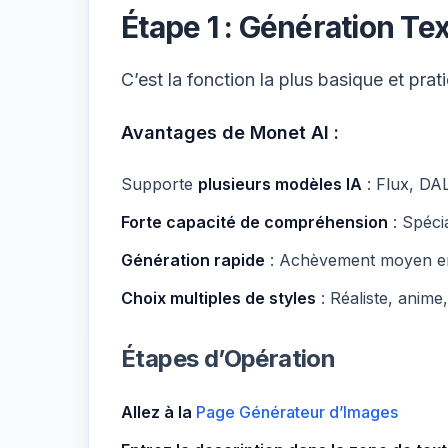
Étape 1 : Génération Te
C’est la fonction la plus basique et pr
Avantages de Monet AI :
Supporte
plusieurs modèles IA
: Flux, DAL
Forte capacité de compréhension
: Spécia
Génération rapide
: Achèvement moyen e
Choix multiples de styles
: Réaliste, anime,
Étapes d’Opération
Allez à la
Page Générateur d’Images