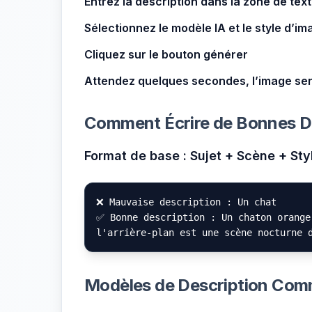
Entrez la description dans la zone de tex
Sélectionnez le modèle IA et le style d’im
Cliquez sur le bouton générer
Attendez quelques secondes, l’image se
Comment Écrire de Bonnes De
Format de base : Sujet + Scène + Sty
❌ Mauvaise description : Un chat

✅ Bonne description : Un chaton orange 
Modèles de Description Co