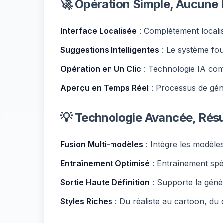
🚀 Opération Simple, Aucune 
Interface Localisée
: Complètement localis
Suggestions Intelligentes
: Le système fou
Opération en Un Clic
: Technologie IA com
Aperçu en Temps Réel
: Processus de géné
💡 Technologie Avancée, Résu
Fusion Multi-modèles
: Intègre les modèle
Entraînement Optimisé
: Entraînement spé
Sortie Haute Définition
: Supporte la géné
Styles Riches
: Du réaliste au cartoon, du 