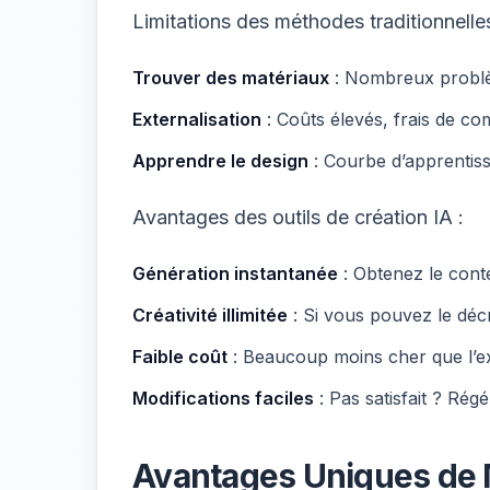
Limitations des méthodes traditionnelles
Trouver des matériaux
: Nombreux problème
Externalisation
: Coûts élevés, frais de com
Apprendre le design
: Courbe d’apprentiss
Avantages des outils de création IA :
Génération instantanée
: Obtenez le cont
Créativité illimitée
: Si vous pouvez le décr
Faible coût
: Beaucoup moins cher que l’ex
Modifications faciles
: Pas satisfait ? Rég
Avantages Uniques de 