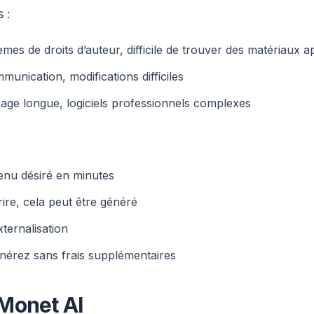
 :
s de droits d’auteur, difficile de trouver des matériaux a
munication, modifications difficiles
age longue, logiciels professionnels complexes
enu désiré en minutes
ire, cela peut être généré
ternalisation
énérez sans frais supplémentaires
Monet AI