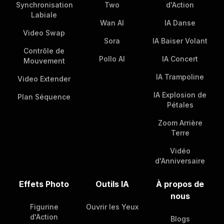
Synchronisation
Two
d'Action
Labiale
Wan AI
IA Danse
Video Swap
Sora
IA Baiser Volant
Contrôle de
Pollo AI
IA Concert
Mouvement
IA Trampoline
Video Extender
IA Explosion de
Plan Séquence
Pétales
Zoom Arrière
Terre
Vidéo
d'Anniversaire
Effets Photo
Outils IA
À propos de
nous
Figurine
Ouvrir les Yeux
d'Action
Blogs