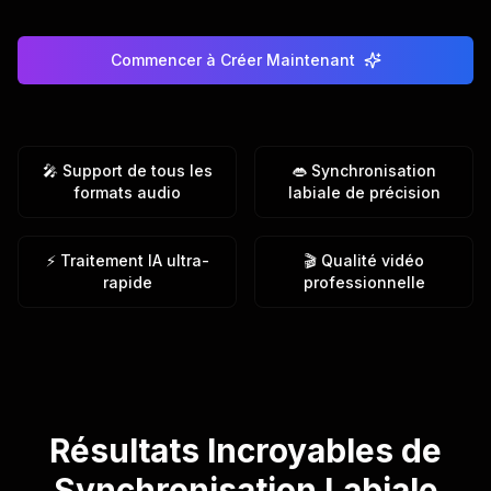
Commencer à Créer Maintenant
🎤 Support de tous les
👄 Synchronisation
formats audio
labiale de précision
⚡ Traitement IA ultra-
🎬 Qualité vidéo
rapide
professionnelle
Résultats Incroyables de
Synchronisation Labiale