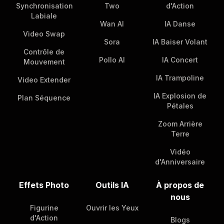
Synchronisation
Two
d'Action
Labiale
Wan AI
IA Danse
Video Swap
Sora
IA Baiser Volant
Contrôle de
Pollo AI
IA Concert
Mouvement
IA Trampoline
Video Extender
IA Explosion de
Plan Séquence
Pétales
Zoom Arrière
Terre
Vidéo
d'Anniversaire
Effets Photo
Outils IA
À propos de
nous
Figurine
Ouvrir les Yeux
d'Action
Blogs