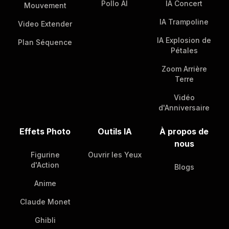
Pollo AI
IA Concert
Mouvement
IA Trampoline
Video Extender
IA Explosion de
Plan Séquence
Pétales
Zoom Arrière
Terre
Vidéo
d'Anniversaire
Effets Photo
Outils IA
À propos de
nous
Figurine
Ouvrir les Yeux
d'Action
Blogs
Anime
Claude Monet
Ghibli