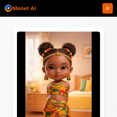
Monet AI