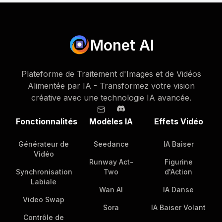
Monet AI
Plateforme de Traitement d'Images et de Vidéos
Alimentée par IA - Transformez votre vision
créative avec une technologie IA avancée.
Fonctionnalités
Modèles IA
Effets Vidéo
Générateur de
Seedance
IA Baiser
Vidéo
Runway Act-
Figurine
Synchronisation
Two
d'Action
Labiale
Wan AI
IA Danse
Video Swap
Sora
IA Baiser Volant
Contrôle de