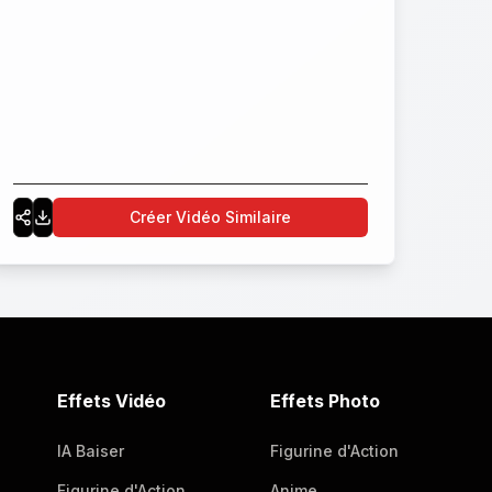
Créer Vidéo Similaire
Effets Vidéo
Effets Photo
IA Baiser
Figurine d'Action
Figurine d'Action
Anime