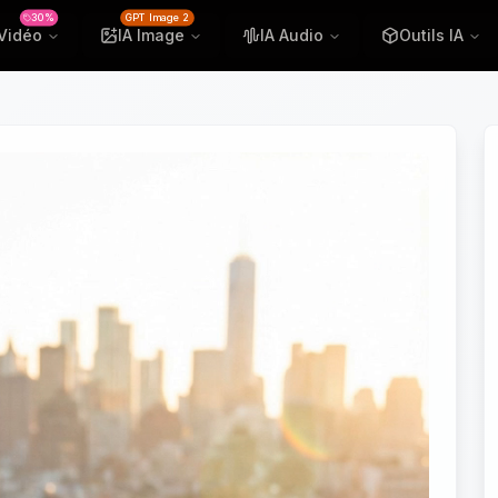
30%
GPT Image 2
 Vidéo
IA Image
IA Audio
Outils IA