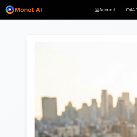
Monet AI
Accueil
IA