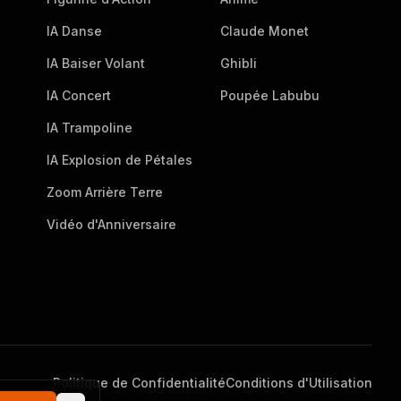
IA Danse
Claude Monet
IA Baiser Volant
Ghibli
IA Concert
Poupée Labubu
IA Trampoline
IA Explosion de Pétales
Zoom Arrière Terre
Vidéo d'Anniversaire
Politique de Confidentialité
Conditions d'Utilisation