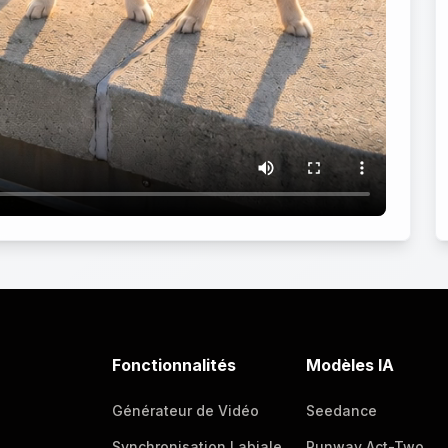
Fonctionnalités
Modèles IA
Générateur de Vidéo
Seedance
Synchronisation Labiale
Runway Act-Two