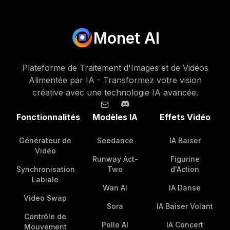
Monet AI
Plateforme de Traitement d'Images et de Vidéos
Alimentée par IA - Transformez votre vision
créative avec une technologie IA avancée.
Fonctionnalités
Modèles IA
Effets Vidéo
Générateur de
Seedance
IA Baiser
Vidéo
Runway Act-
Figurine
Synchronisation
Two
d'Action
Labiale
Wan AI
IA Danse
Video Swap
Sora
IA Baiser Volant
Contrôle de
Pollo AI
IA Concert
Mouvement