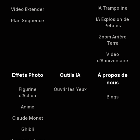
IA Trampoline
Video Extender
IA Explosion de
Plan Séquence
Pétales
Zoom Arrière
Terre
Vidéo
d'Anniversaire
Effets Photo
Outils IA
À propos de
nous
Figurine
Ouvrir les Yeux
d'Action
Blogs
Anime
Claude Monet
Ghibli