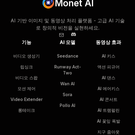
Monet AI
AI 기반 이미지 및 동영상 처리 플랫폼 - 고급 AI 기술
로 창의적 비전을 실현하세요.
기능
AI 모델
동영상 효과
비디오 생성기
Seedance
AI 키스
립싱크
Runway Act-
액션 피규어
Two
비디오 스왑
AI 댄스
Wan AI
모션 제어
AI 에어키스
Sora
Video Extender
AI 콘서트
Pollo AI
롱테이크
AI 트램펄린
AI 꽃잎 폭발
지구 줌아웃