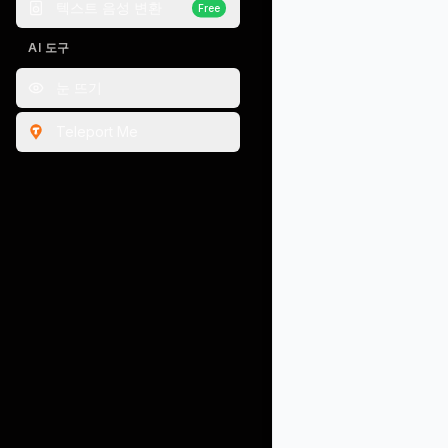
텍스트 음성 변환
Free
AI 도구
눈 뜨기
Teleport Me