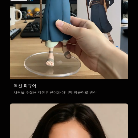
액션 피규어
사람을 수집용 액션 피규어와 애니메 피규어로 변신