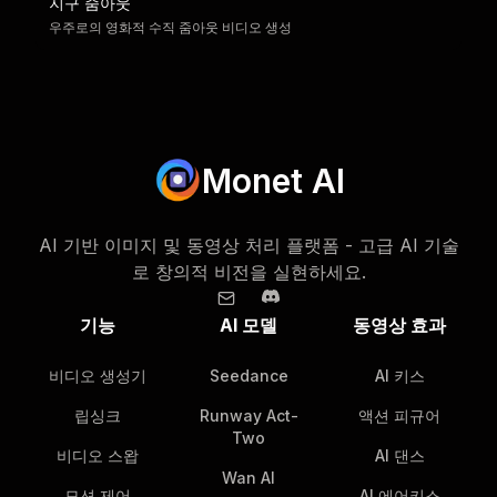
지구 줌아웃
우주로의 영화적 수직 줌아웃 비디오 생성
Monet AI
AI 기반 이미지 및 동영상 처리 플랫폼 - 고급 AI 기술
로 창의적 비전을 실현하세요.
기능
AI 모델
동영상 효과
비디오 생성기
Seedance
AI 키스
립싱크
Runway Act-
액션 피규어
Two
비디오 스왑
AI 댄스
Wan AI
모션 제어
AI 에어키스