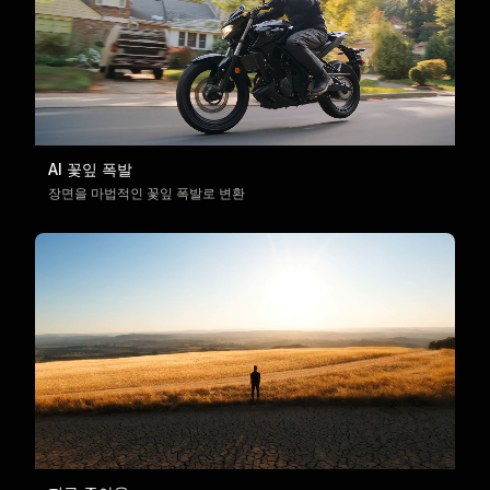
AI 꽃잎 폭발
장면을 마법적인 꽃잎 폭발로 변환