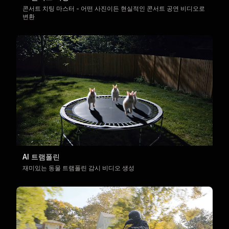
콘서트 치팅 마스터 - 어떤 사진이든 현실적인 콘서트 공연 비디오로
변환
AI 트램폴린
재미있는 동물 트램폴린 감시 비디오 생성