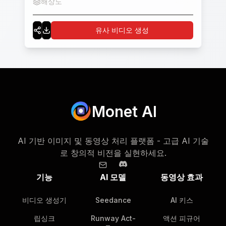
해상도
480p
유사 비디오 생성
Monet AI
AI 기반 이미지 및 동영상 처리 플랫폼 - 고급 AI 기술
로 창의적 비전을 실현하세요.
기능
AI 모델
동영상 효과
비디오 생성기
Seedance
AI 키스
립싱크
Runway Act-
액션 피규어