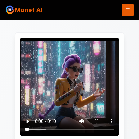
Monet AI