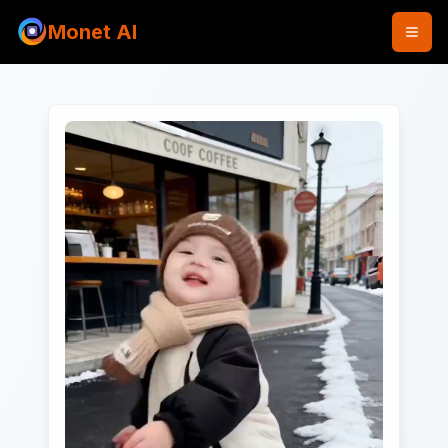
Monet AI