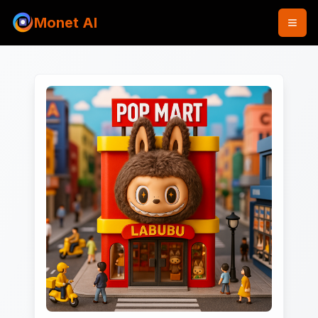
Monet AI