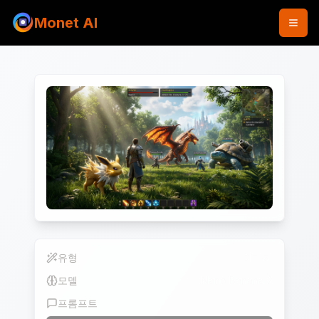
Monet AI
유형
이미지
모델
Nano Banana 2
프롬프트