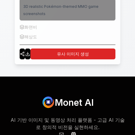
3D realistic Pokémon-themed MMO game
screenshots
화면비
4:3
해상도
1K
유사 이미지 생성
Monet AI
AI 기반 이미지 및 동영상 처리 플랫폼 - 고급 AI 기술
로 창의적 비전을 실현하세요.