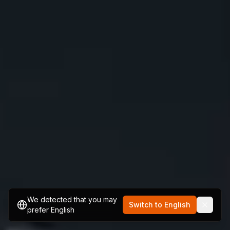
We detected that you may
Switch to English
prefer English