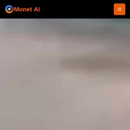
Monet AI