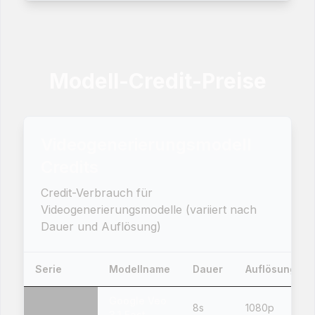
Modell-Credit-Preise
Videogenerierungsmodell
Credits
Credit-Verbrauch für
Videogenerierungsmodelle (variiert nach
Dauer und Auflösung)
Serie
Modellname
Dauer
Auflösung
Google Veo
8s
1080p
3.1 Fast