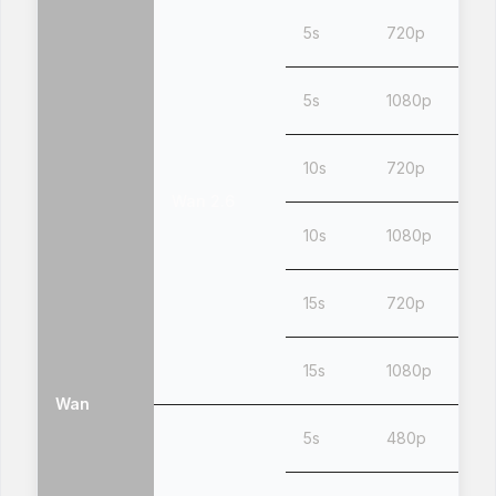
5s
720p
5s
1080p
10s
720p
Wan 2.6
10s
1080p
15s
720p
15s
1080p
Wan
5s
480p