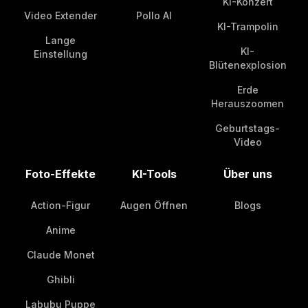
KI-Konzert
Video Extender
Pollo AI
KI-Trampolin
Lange
KI-
Einstellung
Blütenexplosion
Erde
Herauszoomen
Geburtstags-
Video
Foto-Effekte
KI-Tools
Über uns
Action-Figur
Augen Öffnen
Blogs
Anime
Claude Monet
Ghibli
Labubu Puppe