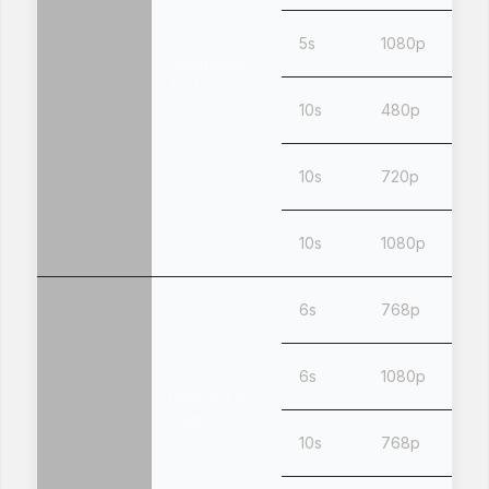
5s
1080p
Seedance
1.0 Lite
10s
480p
10s
720p
10s
1080p
6s
768p
6s
1080p
Hailuo 2.3
Fast
10s
768p