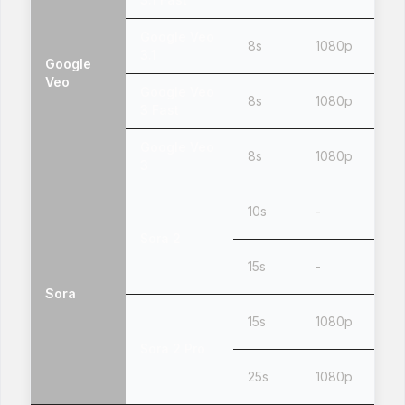
Google Veo
8s
1080p
3.1
Google
Veo
Google Veo
8s
1080p
3 Fast
Google Veo
8s
1080p
3
10s
-
Sora 2
15s
-
Sora
15s
1080p
Sora 2 Pro
25s
1080p