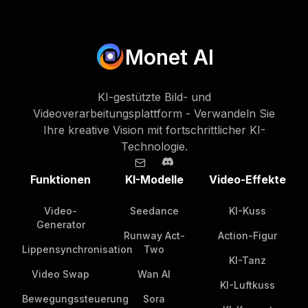
Monet AI
KI-gestützte Bild- und
Videoverarbeitungsplattform - Verwandeln Sie
Ihre kreative Vision mit fortschrittlicher KI-
Technologie.
Funktionen
KI-Modelle
Video-Effekte
Video-
Seedance
KI-Kuss
Generator
Runway Act-
Action-Figur
Lippensynchronisation
Two
KI-Tanz
Video Swap
Wan AI
KI-Luftkuss
Bewegungssteuerung
Sora