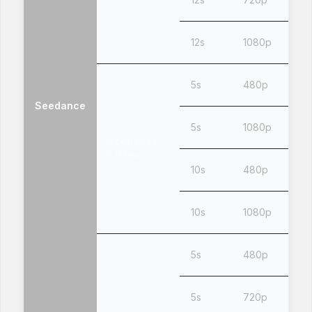
12s
1080p
5s
480p
Seedance
5s
1080p
Seedance
1.0 Pro
10s
480p
10s
1080p
5s
480p
5s
720p