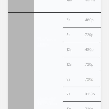
5s
480p
5s
720p
Seedance
1.5 Pro
12s
480p
12s
720p
2s
720p
2s
1080p
Seedance
1.0 Pro Fast
12s
720p