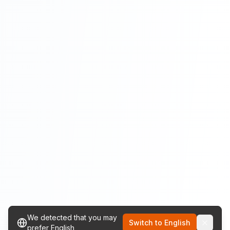
We detected that you may
Switch to English
prefer English