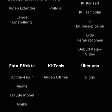
KI-Konzert
Video Extender
Pollo AI
KI-Trampolin
Lange
KI-
Einstellung
Blütenexplosion
Erde
Herauszoomen
Geburtstags-
Video
Foto-Effekte
KI-Tools
Über uns
Action-Figur
Augen Öffnen
Blogs
Anime
Claude Monet
Ghibli