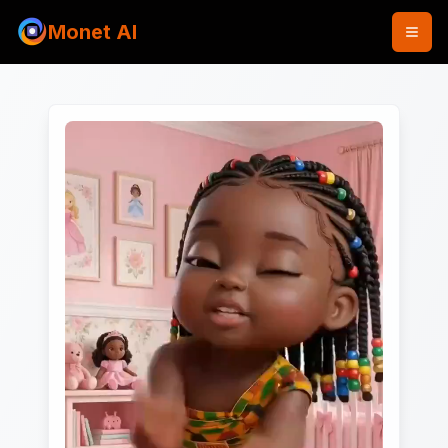
Monet AI