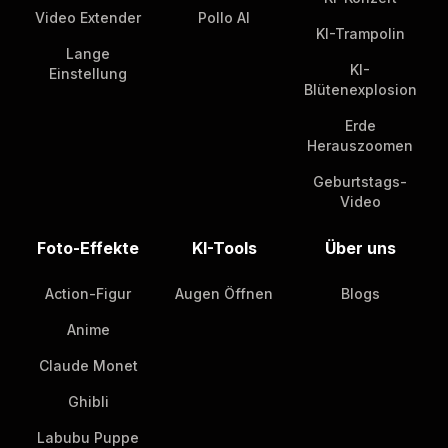
Video Extender
Pollo AI
KI-Trampolin
Lange
KI-
Einstellung
Blütenexplosion
Erde
Herauszoomen
Geburtstags-
Video
Foto-Effekte
KI-Tools
Über uns
Action-Figur
Augen Öffnen
Blogs
Anime
Claude Monet
Ghibli
Labubu Puppe