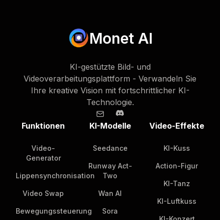
Monet AI
KI-gestützte Bild- und
Videoverarbeitungsplattform - Verwandeln Sie
Ihre kreative Vision mit fortschrittlicher KI-
Technologie.
Funktionen
KI-Modelle
Video-Effekte
Video-
Seedance
KI-Kuss
Generator
Runway Act-
Action-Figur
Lippensynchronisation
Two
KI-Tanz
Video Swap
Wan AI
KI-Luftkuss
Bewegungssteuerung
Sora
KI-Konzert