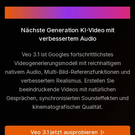
Veo 3.1
Nächste Generation KI-Video mit
verbessertem Audio
Veo 3.1 ist Googles fortschrittlichstes
Videogenerierungsmodell mit reichhaltigem
nativem Audio, Multi-Bild-Referenzfunktionen und
verbessertem Realismus. Erstellen Sie
beeindruckende Videos mit natürlichen
Gesprächen, synchronisierten Soundeffekten und
kinematografischer Qualität.
Veo 3.1 jetzt ausprobieren