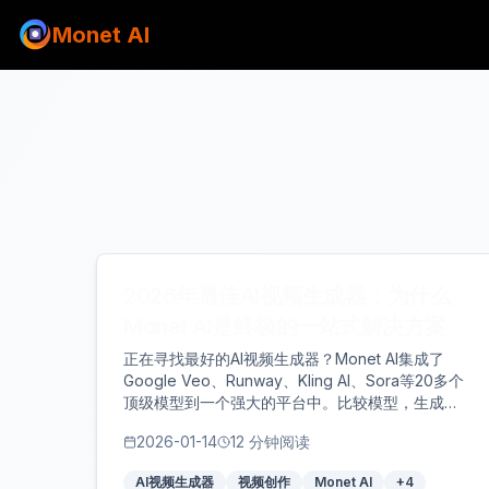
Monet AI
2026年最佳AI视频生成器：为什么
Monet AI是终极的一站式解决方案
正在寻找最好的AI视频生成器？Monet AI集成了
Google Veo、Runway、Kling AI、Sora等20多个
顶级模型到一个强大的平台中。比较模型，生成专
业视频，并立即简化您的工作流程。
2026-01-14
12
分钟阅读
AI视频生成器
视频创作
Monet AI
+
4