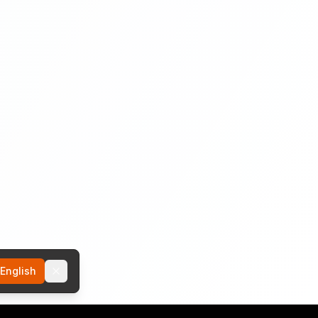
 English