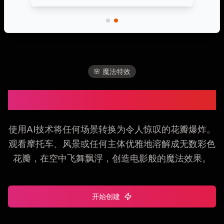
🌸 魔法特效
创建魔法花瓣爆炸视频
使用AI技术将任何场景转换为令人惊叹的花瓣爆炸。
观看摩托车、风景或任何主体优雅地溶解成无数彩色
花瓣，在空中飞舞飘浮，创造电影般的魔法效果。
开始创建