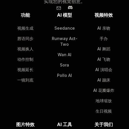
实现您的视觉创意。
功能
AI 模型
视频特效
视频生成
Seedance
AI 亲吻
唇语同步
Runway Act-
手办
Two
视频换人
AI 舞蹈
Wan AI
动作控制
AI 飞吻
Sora
视频延长
AI 演唱会
Pollo AI
一镜到底
AI 蹦床
AI 花瓣爆炸
地球缩放
生日视频
图片特效
AI 工具
关于我们