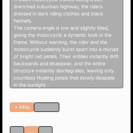
分辨率
480p
1080p
宽高比