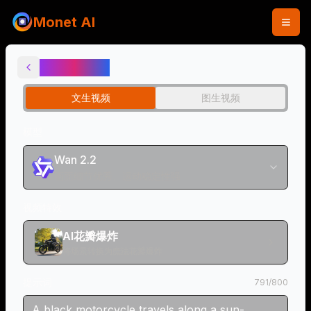
Monet AI
AI花瓣爆炸
文生视频
图生视频
模型
Wan 2.2
画面细节优秀、运动稳定性强
视频特效
AI花瓣爆炸
将场景转换为魔法花瓣爆炸
提示词
791
/
800