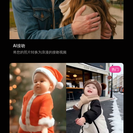
AI接吻
将您的照片转换为浪漫的接吻视频
热门