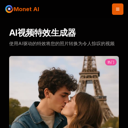
Monet AI
AI视频特效生成器
使用AI驱动的特效将您的照片转换为令人惊叹的视频
热门