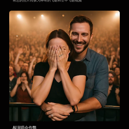
将您的照片转换为神奇的飞吻和空中飞吻视频
AI演唱会作弊