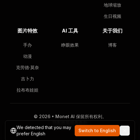
地球缩放
生日视频
图片特效
AI 工具
关于我们
手办
睁眼效果
博客
动漫
克劳德·莫奈
吉卜力
拉布布娃娃
© 2026 • Monet AI 保留所有权利。
隐私政策
服务条款
We detected that you may
Switch to English
prefer English