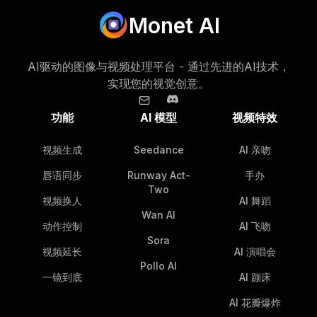
Monet AI
AI驱动的图像与视频处理平台 - 通过先进的AI技术，
实现您的视觉创意。
功能
AI 模型
视频特效
视频生成
Seedance
AI 亲吻
唇语同步
Runway Act-
手办
Two
视频换人
AI 舞蹈
Wan AI
动作控制
AI 飞吻
Sora
视频延长
AI 演唱会
Pollo AI
一镜到底
AI 蹦床
AI 花瓣爆炸