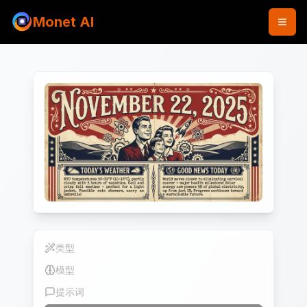
Monet AI
类型
图片
模型
Nano Banana 2
提示词