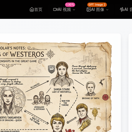
30%
GPT Image 2
首页
AI 视频
AI 图像
AI