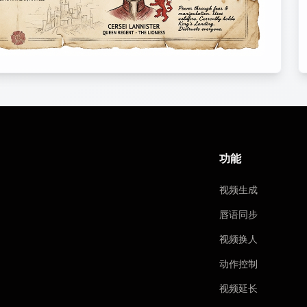
功能
视频生成
唇语同步
视频换人
动作控制
视频延长