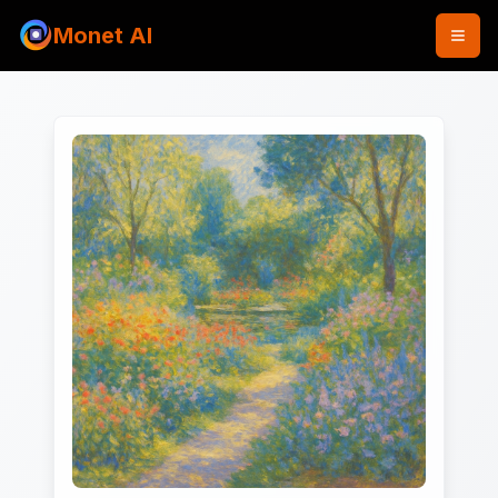
Monet AI