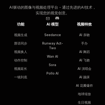
AI驱动的图像与视频处理平台 - 通过先进的AI技术，
实现您的视觉创意。
功能
AI 模型
视频特效
视频生成
Seedance
AI 亲吻
唇语同步
Runway Act-
手办
Two
视频换人
AI 舞蹈
Wan AI
动作控制
AI 飞吻
Sora
视频延长
AI 演唱会
Pollo AI
一镜到底
AI 蹦床
AI 花瓣爆炸
地球缩放
生日视频