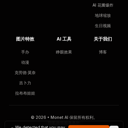
AI 花瓣爆炸
地球缩放
生日视频
图片特效
AI 工具
关于我们
手办
睁眼效果
博客
动漫
克劳德·莫奈
吉卜力
拉布布娃娃
© 2026 • Monet AI 保留所有权利。
隐私政策
服务条款
We detected that you may