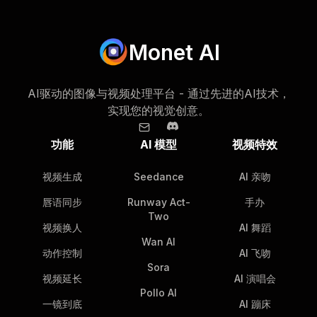
Monet AI
AI驱动的图像与视频处理平台 - 通过先进的AI技术，
实现您的视觉创意。
功能
AI 模型
视频特效
视频生成
Seedance
AI 亲吻
唇语同步
Runway Act-
手办
Two
视频换人
AI 舞蹈
Wan AI
动作控制
AI 飞吻
Sora
视频延长
AI 演唱会
Pollo AI
一镜到底
AI 蹦床