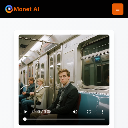
Monet AI