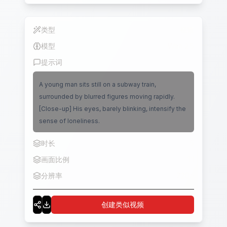
类型
视频
模型
Wan 2.5
提示词
A young man sits still on a subway train,
surrounded by blurred figures moving rapidly.
[Close-up] His eyes, barely blinking, intensify the
sense of loneliness.
时长
5
画面比例
1:1
分辨率
720p
创建类似视频