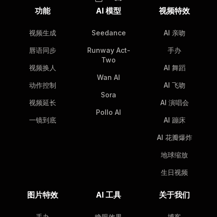
功能
AI 模型
视频特效
视频生成
Seedance
AI 亲吻
唇语同步
Runway Act-
手办
Two
视频换人
AI 舞蹈
Wan AI
动作控制
AI 飞吻
Sora
视频延长
AI 演唱会
Pollo AI
一镜到底
AI 蹦床
AI 花瓣爆炸
地球缩放
生日视频
图片特效
AI 工具
关于我们
手办
睁眼效果
博客