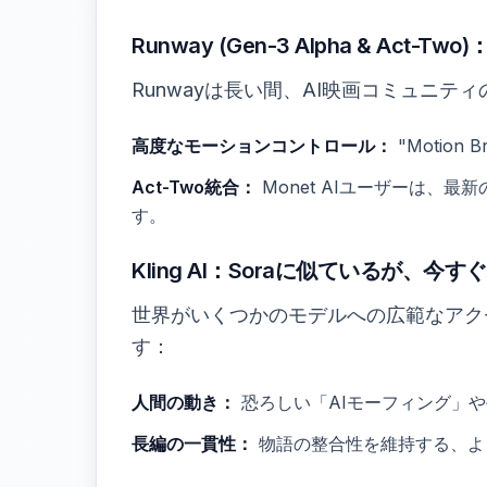
Runway (Gen-3 Alpha & Act-Tw
Runwayは長い間、AI映画コミュニティ
高度なモーションコントロール：
"Motio
Act-Two統合：
Monet AIユーザーは、
す。
Kling AI：Soraに似ているが、今
世界がいくつかのモデルへの広範なアク
す：
人間の動き：
恐ろしい「AIモーフィング」
長編の一貫性：
物語の整合性を維持する、よ