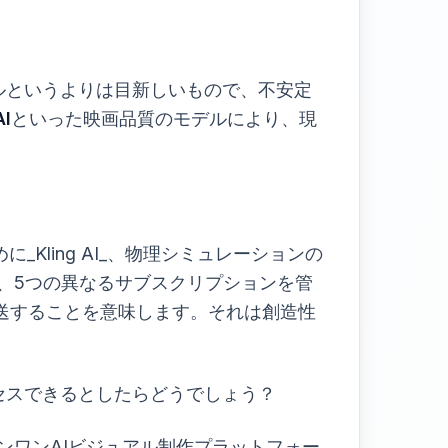
ルというよりは目新しいもので、不安定
AI
といった映画品質のモデルにより、現
Kling AI_、物理シミュレーションの
これは、5つの異なるサブスクリプションを管
送することを意味します。それは創造性
セスできるとしたらどうでしょう？
ンワンAIビジュアル制作プラットフォー