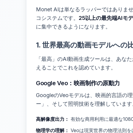
Monet AIは単なるラッパーではあ
コシステムです。
25以上の最先端AIモ
に集中できるようになります。
1. 世界最高の動画モデルへの
「最高」のAI動画生成ツールは、あなた
えることでこれを認めています。
Google Veo：映画制作の原動力
GoogleのVeoモデルは、映画的言
ー」、そして照明技術を理解しています。M
高解像度出力：
有効な商用利用に最適な108
物理学の理解：
Veoは現実世界の物理法則