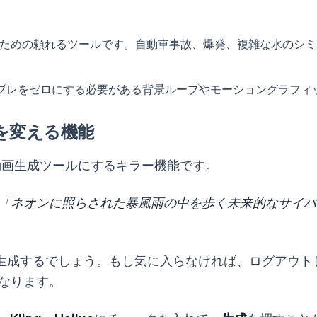
ための頼れるツールです。自動車事故、爆発、複雑な水のシミュ
。
ブレをゼロにする必要がある背景ループやモーショングラフィ
てを変える機能
AI動画生成ツールにするキラー機能です。
「ネオンに照らされた暴風雨の中を歩く未来的なサイバ
で生成するでしょう。もし気に入らなければ、ログアウトし
なります。