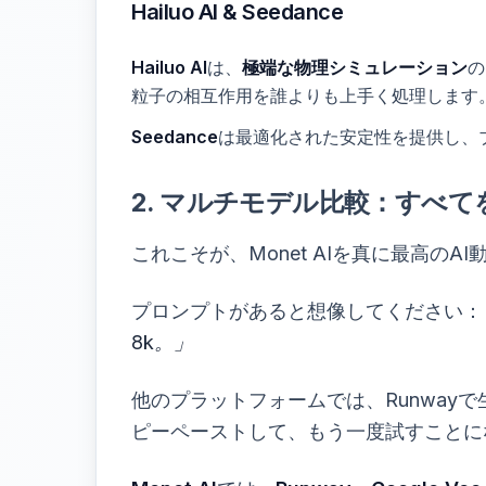
Hailuo AI & Seedance
Hailuo AI
は、
極端な物理シミュレーション
の
粒子の相互作用を誰よりも上手く処理します
Seedance
は最適化された安定性を提供し、
2. マルチモデル比較：すべ
これこそが、Monet AIを真に最高の
プロンプトがあると想像してください：
8k。」
他のプラットフォームでは、Runway
ピーペーストして、もう一度試すことに