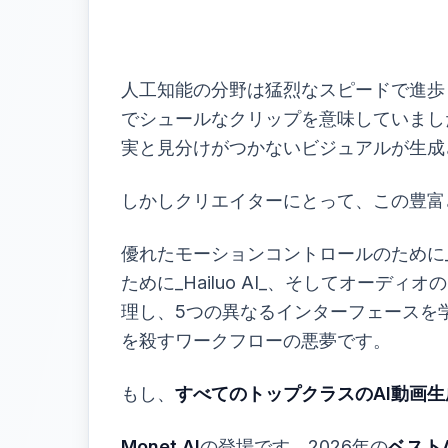
人工知能の分野は猛烈なスピードで進歩
でシュールなクリップを意味していまし
実と見分けがつかないビジュアルが生成
しかしクリエイターにとって、この豊富
優れたモーションコントロールのために_R
ために_Hailuo AI_、そしてオーデ
理し、5つの異なるインターフェースを
を殺すワークフローの悪夢です。
もし、
すべてのトップクラスのAI動画
Monet AI
の登場です。2026年の
ベスト