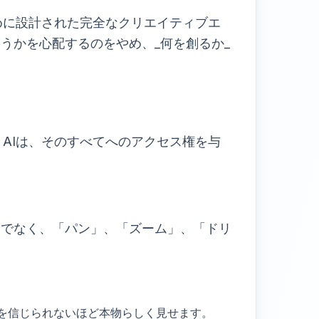
ために設計された完全なクリエイティブエ
うかを心配するのをやめ、_何を創るか_
 AIは、そのすべてへのアクセス権を与
だけでなく、「パン」、「ズーム」、「ドリ
を信じられないほど本物らしく見せます。