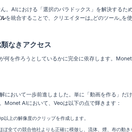
りません。AIにおける「選択のパラドックス」を解決する
デル
を統合することで、クリエイターは_どのツール_を使
比類なきアクセス
が何を作ろうとしているかに完全に依存します。Monet
語の理解において一歩前進しました。単に「動画を作る」
onet AIにおいて、Veoは以下の点で輝きます：
0p以上の解像度のクリップを作成します。
をほぼ全ての競合他社よりも正確に模倣し、流体、煙、布の動き