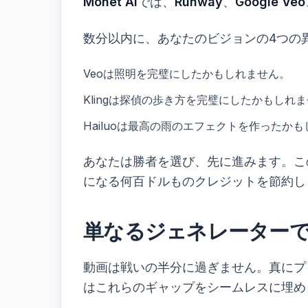
Monet AI
では、
Runway
、
Google Veo
数分以内に、あなたのビジョンの4つの
Veoは照明を完璧にしたかもしれません。
Klingは探偵の歩き方を完璧にしたかもしれ
Hailuoは最高の雨のエフェクトを作ったか
あなたは勝者を選び、先に進みます。こ
になる何百ドルものクレジットを節約し
単なるジェネレーター
動画は戦いの半分に過ぎません。真にプロ
はこれらのギャップをシームレスに埋め