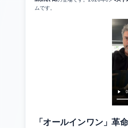
ムです。
「オールインワン」革