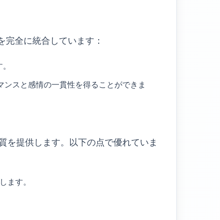
機能を完全に統合しています：
す。
ォーマンスと感情の一貫性を得ることができま
品質を提供します。以下の点で優れていま
します。