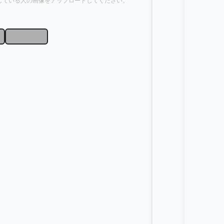
している人の画像をアップロードしてください。
1080p