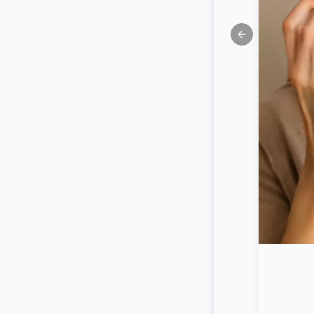
Previous slide