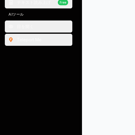
テキスト読み上げ
Free
AIツール
目を開く
Teleport Me