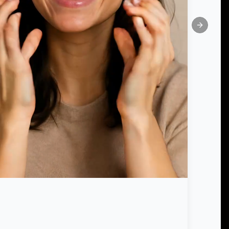
Next sli