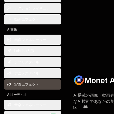
アクションフィギュア
動画エフェクト
AI画像
画像ジェネレーター
Labubu人形
ジブリスタイル
アニメスタイル
Monet A
写真エフェクト
AI搭載の画像・動画処
AIオーディオ
なAI技術であなたの
音楽ジェネレーター