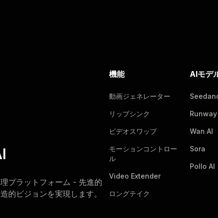
イルに変換
機能
AIモデ
動画ジェネレーター
Seedan
リップシンク
Runway
ビデオスワップ
Wan AI
モーションコントロー
Sora
I
ル
Pollo AI
Video Extender
理プラットフォーム - 先進的
創造的ビジョンを実現します。
ロングテイク