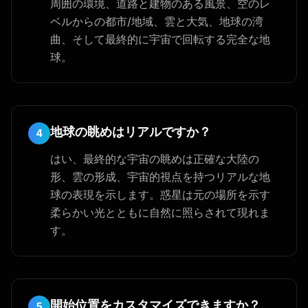
周囲の環境、道路と建物のある風景、空のレ
ベルからの都市/地域、雲と大気、地球の湾
曲、そして最終的に宇宙で回転する完全な地
球。
地球の眺めはリアルですか？
4
はい、最終的な宇宙の眺めは正確な大陸の
形、雲の形成、宇宙的視点を持つリアルな地
球の表現を示します。惑星は元の場所を示す
柔らかい光とともに自然に照らされて現れま
す。
開始位置をカスタマイズできますか？
5