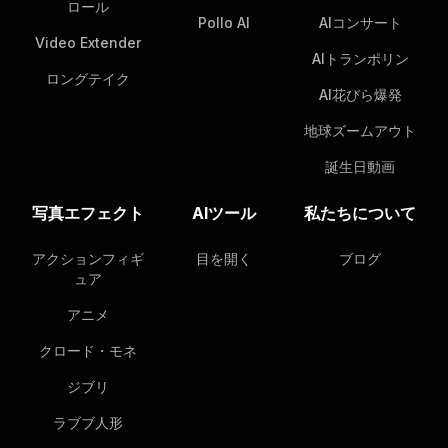
ロール
Pollo AI
AIコンサート
Video Extender
AIトランポリン
ロングテイク
AI花びら爆発
地球ズームアウト
誕生日動画
写真エフェクト
AIツール
私たちについて
アクションフィギ
目を開く
ブログ
ュア
アニメ
クロード・モネ
ジブリ
ラブブ人形