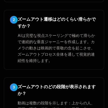
ズームアウト遷移はどのくらい滑らかで
2
すか？
AIは完璧な視点スケーリングで極めて滑らか
で連続的な垂直ジャーニーを作成します。カ
メラの動きは映画的で畏敬の念を起こさせ、
ズームアウトプロセス全体を通して視覚的連
続性を維持します。
ズームアウトのどの段階が表示されます
3
か？
動画は複数の段階を示します：上からの人、