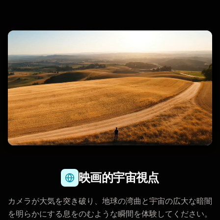
映画的宇宙視点
カメラが大気を突き破り、地球の湾曲と宇宙の広大な暗闇
を明らかにする息をのむような瞬間を体験してください。