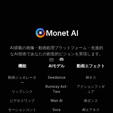
Monet AI
AI搭載の画像・動画処理プラットフォーム - 先進的
なAI技術であなたの創造的ビジョンを実現します。
機能
AIモデル
動画エフェクト
動画ジェネレータ
Seedance
AIキス
ー
Runway Act-
アクションフィギ
リップシンク
Two
ュア
ビデオスワップ
Wan AI
AIダンス
モーションコント
Sora
AIエアキス