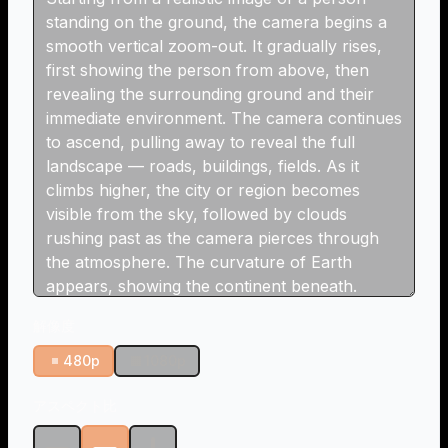
解像度
480p
1080p
アスペクト比