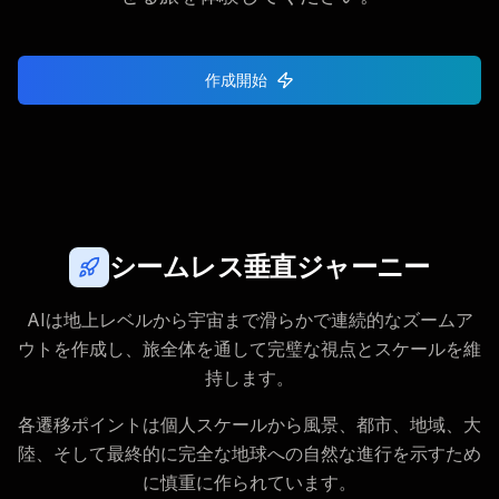
作成開始
シームレス垂直ジャーニー
AIは地上レベルから宇宙まで滑らかで連続的なズームア
ウトを作成し、旅全体を通して完璧な視点とスケールを維
持します。
各遷移ポイントは個人スケールから風景、都市、地域、大
陸、そして最終的に完全な地球への自然な進行を示すため
に慎重に作られています。