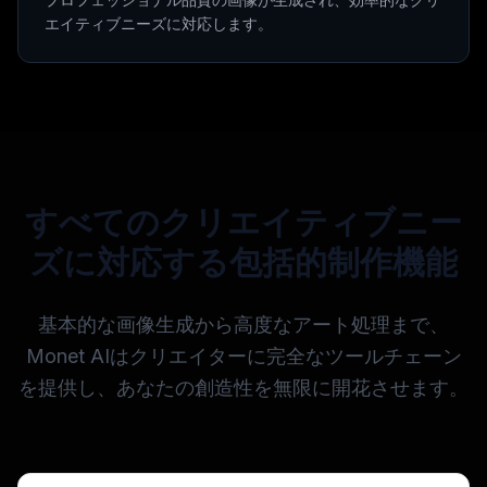
エイティブニーズに対応します。
すべてのクリエイティブニー
ズに対応する包括的制作機能
基本的な画像生成から高度なアート処理まで、
Monet AIはクリエイターに完全なツールチェーン
を提供し、あなたの創造性を無限に開花させます。