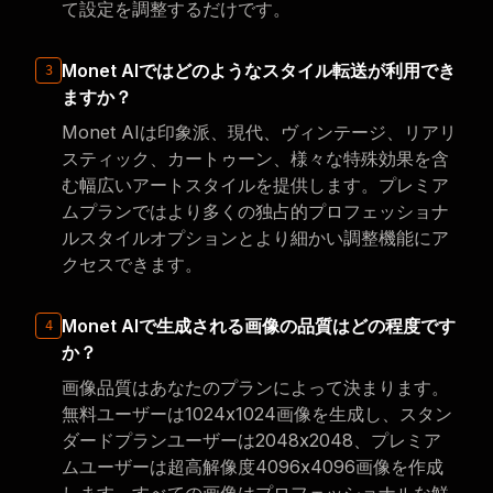
て設定を調整するだけです。
Monet AIではどのようなスタイル転送が利用でき
3
ますか？
Monet AIは印象派、現代、ヴィンテージ、リアリ
スティック、カートゥーン、様々な特殊効果を含
む幅広いアートスタイルを提供します。プレミア
ムプランではより多くの独占的プロフェッショナ
ルスタイルオプションとより細かい調整機能にア
クセスできます。
Monet AIで生成される画像の品質はどの程度です
4
か？
画像品質はあなたのプランによって決まります。
無料ユーザーは1024x1024画像を生成し、スタン
ダードプランユーザーは2048x2048、プレミア
ムユーザーは超高解像度4096x4096画像を作成
します。すべての画像はプロフェッショナルな鮮