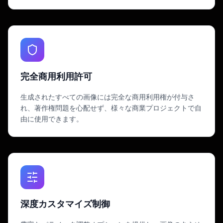
完全商用利用許可
生成されたすべての画像には完全な商用利用権が付与さ
れ、著作権問題を心配せず、様々な商業プロジェクトで自
由に使用できます。
深度カスタマイズ制御