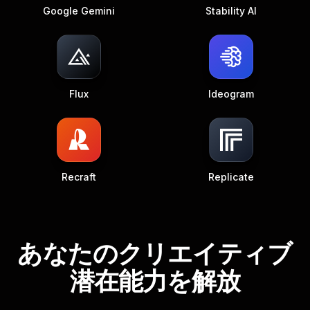
Google Gemini
Stability AI
Flux
Ideogram
Recraft
Replicate
あなたのクリエイティブ
潜在能力を解放