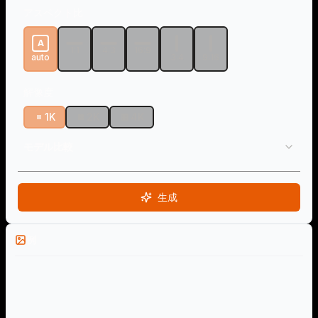
アスペクト比
A
1:1
4:3
16:9
auto
3:4
9:16
解像度
1K
2K
4K
モデル比較
生成
例