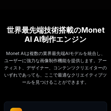
世界最先端技術搭載のMonet
AI AI制作エンジン
Monet AIは複数の業界最先端AIモデルを統合し、
ユーザーに強力な画像制作機能を提供します。アー
ティスト、デザイナー、コンテンツクリエイターの
いずれであっても、ここで最適なクリエイティブツ
ールを見つけることができます。