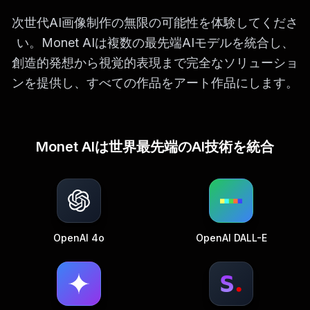
次世代AI画像制作の無限の可能性を体験してくださ
い。Monet AIは複数の最先端AIモデルを統合し、
創造的発想から視覚的表現まで完全なソリューショ
ンを提供し、すべての作品をアート作品にします。
Monet AIは世界最先端のAI技術を統合
OpenAI 4o
OpenAI DALL-E