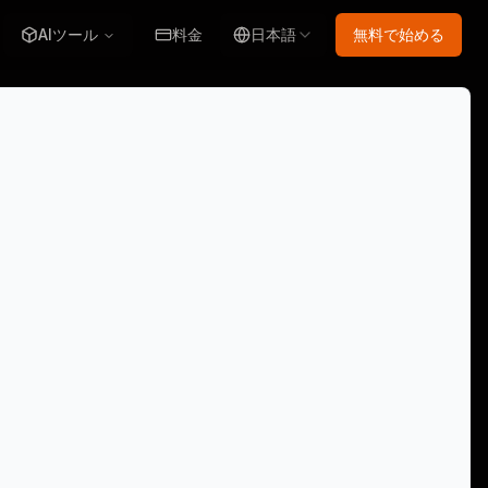
AIツール
料金
日本語
無料で始める