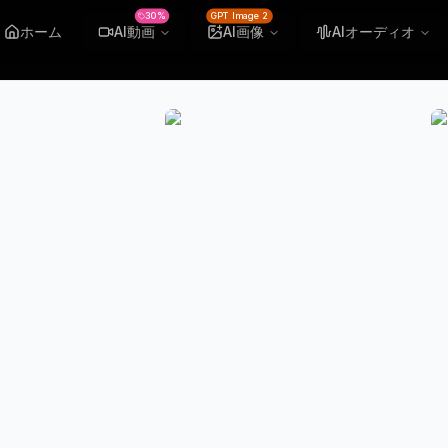
30%
GPT Image 2
ホーム
AI動画
AI画像
AIオーディオ