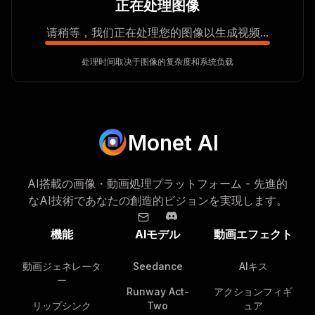
正在处理图像
请稍等，我们正在处理您的图像以生成视频...
处理时间取决于图像的复杂度和系统负载
Monet AI
AI搭載の画像・動画処理プラットフォーム - 先進的
なAI技術であなたの創造的ビジョンを実現します。
機能
AIモデル
動画エフェクト
動画ジェネレータ
Seedance
AIキス
ー
Runway Act-
アクションフィギ
リップシンク
Two
ュア