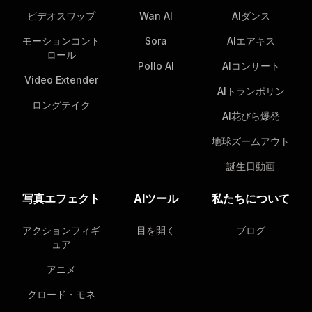
ビデオスワップ
Wan AI
AIダンス
モーションコント
Sora
AIエアキス
ロール
Pollo AI
AIコンサート
Video Extender
AIトランポリン
ロングテイク
AI花びら爆発
地球ズームアウト
誕生日動画
写真エフェクト
AIツール
私たちについて
アクションフィギ
目を開く
ブログ
ュア
アニメ
クロード・モネ