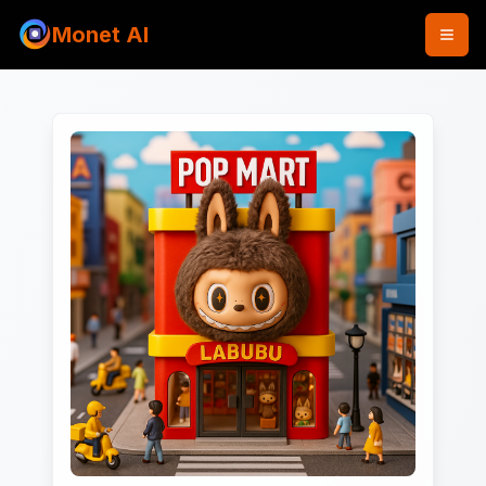
Monet AI