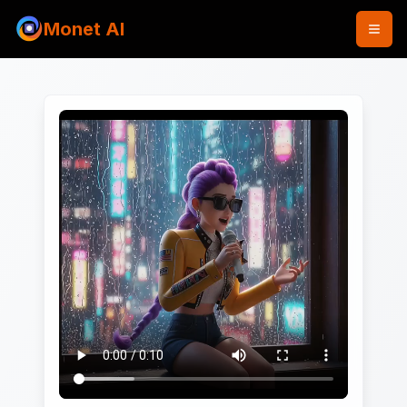
Monet AI