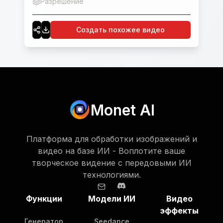
Разрешение
480p
Создать похожее видео
Monet AI
Платформа для обработки изображений и
видео на базе ИИ - Воплотите ваше
творческое видение с передовыми ИИ
технологиями.
Функции
Модели ИИ
Видео
эффекты
Генератор
Seedance