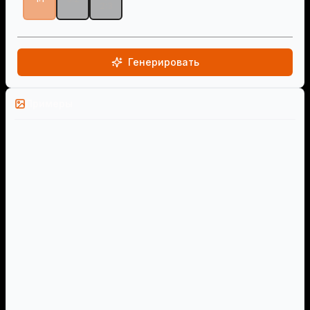
2:3
Генерировать
Примеры