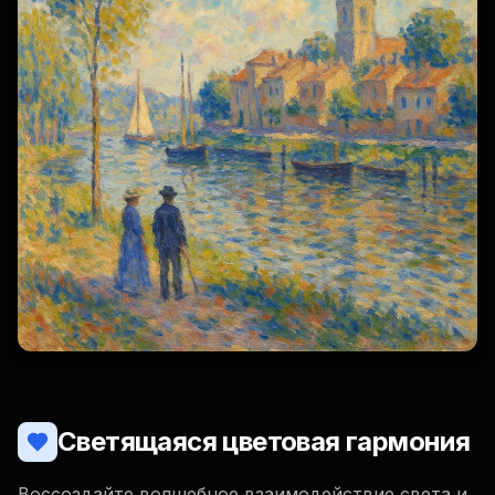
Светящаяся цветовая гармония
Воссоздайте волшебное взаимодействие света и