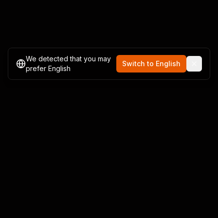
We detected that you may
Switch to English
prefer English