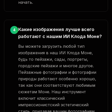
начать.
Какие изображения лучше всего
4
работают с нашим ИИ Клода Моне?
Вы можете загрузить любой тип
изображения в наш ИИ Клода Моне,
будь то пейзажи, сады, портреты,
городские пейзажи и многое другое.
Пейзажные фотографии и фотографии
природы работают особенно хорошо,
так как они соответствуют любимым
сюжетам Моне. Наш инструмент
включит классический
импрессионистский эстетический
стиль, придавая вашим фотографиям