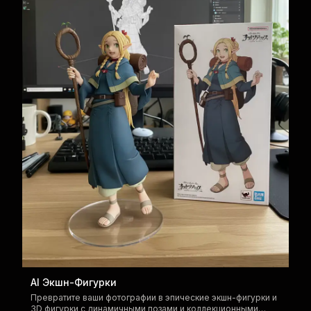
AI Экшн-Фигурки
Превратите ваши фотографии в эпические экшн-фигурки и
3D фигурки с динамичными позами и коллекционными