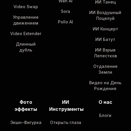
Wan AI
ИИ Танец
Video Swap
Sora
ИИ Воздушный
Управление
Поцелуй
Pollo AI
движением
ИИ Концерт
Video Extender
ИИ Батут
Длинный
дубль
ИИ Взрыв
Лепестков
Отдаление
Земли
Видео на День
Рождения
Фото
ИИ
О нас
эффекты
Инструменты
Блоги
Экшн-Фигурка
Открыть глаза