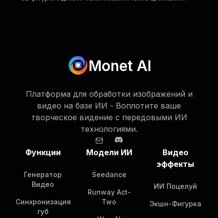
деталями, используя передовую технологию nano banana
AI
Monet AI
Платформа для обработки изображений и
видео на базе ИИ - Воплотите ваше
творческое видение с передовыми ИИ
технологиями.
Функции
Модели ИИ
Видео
эффекты
Генератор
Seedance
Видео
ИИ Поцелуй
Runway Act-
Синхронизация
Two
Экшн-Фигурка
губ