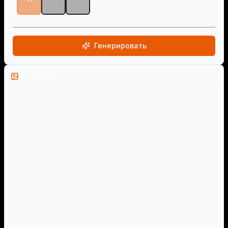
2:3
Генерировать
Примеры