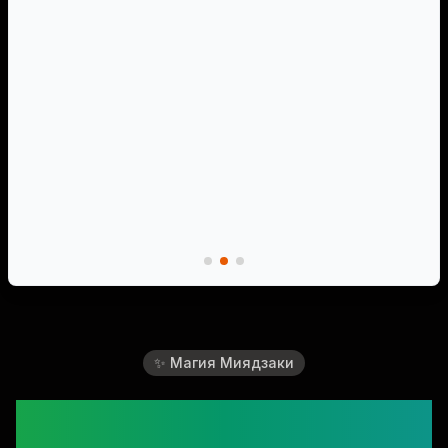
✨ Магия Миядзаки
Превратите