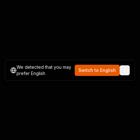
We detected that you may
Switch to English
prefer English