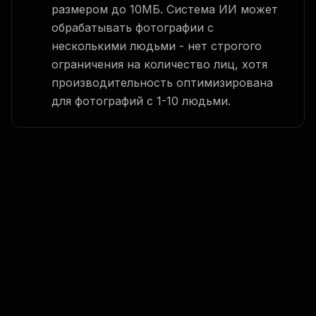
размером до 10МБ. Система ИИ может
обрабатывать фотографии с
несколькими людьми - нет строгого
ограничения на количество лиц, хотя
производительность оптимизирована
для фотографий с 1-10 людьми.