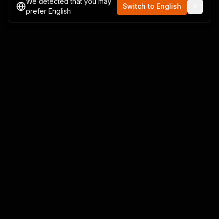
We detected that you may
Switch to English
prefer English