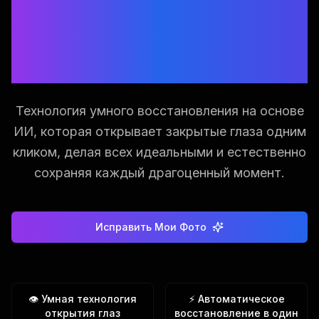
Умное Восстановление
Фото с Закрытыми
Глазами
Технология умного восстановления на основе
ИИ, которая открывает закрытые глаза одним
кликом, делая всех идеальными и естественно
сохраняя каждый драгоценный момент.
Исправить Мои Фото
👁️ Умная технология
⚡ Автоматическое
открытия глаз
восстановление в один