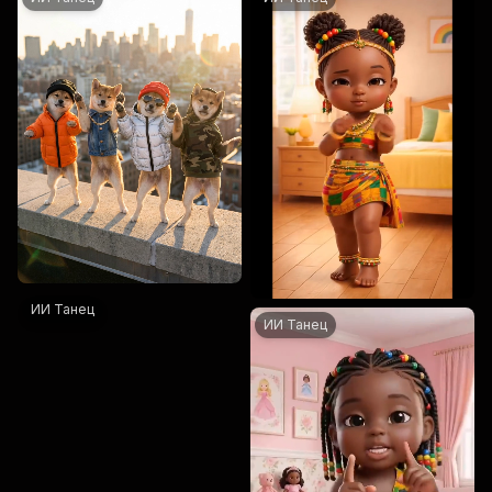
ИИ Танец
ИИ Танец