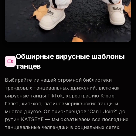
Обширные вирусные шаблоны
танцев
Выбирайте из нашей огромной библиотеки
трендовых танцевальных движений, включая
вирусные танцы TikTok, хореографию K-pop,
балет, хип-хоп, латиноамериканские танцы и
многое другое. От трио-трендов 'Can I Join?' до
рутин KATSEYE — мы охватываем все последние
танцевальные челленджи в социальных сетях.