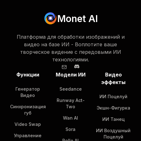
Monet AI
Платформа для обработки изображений и
видео на базе ИИ - Воплотите ваше
творческое видение с передовыми ИИ
технологиями.
Функции
Модели ИИ
Видео
эффекты
Генератор
Seedance
Видео
ИИ Поцелуй
Runway Act-
Синхронизация
Two
Экшн-Фигурка
губ
Wan AI
ИИ Танец
Video Swap
Sora
ИИ Воздушный
Управление
Поцелуй
Pollo AI