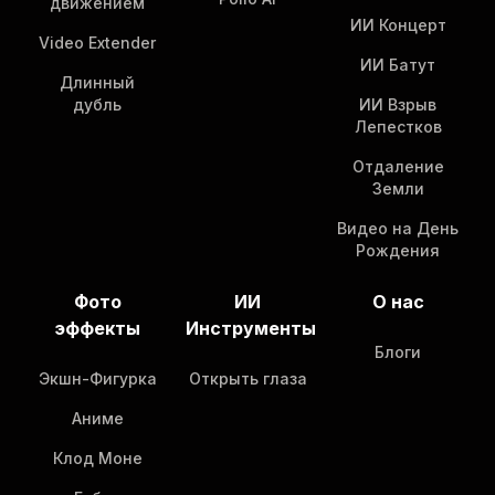
движением
ИИ Концерт
Video Extender
ИИ Батут
Длинный
дубль
ИИ Взрыв
Лепестков
Отдаление
Земли
Видео на День
Рождения
Фото
ИИ
О нас
эффекты
Инструменты
Блоги
Экшн-Фигурка
Открыть глаза
Аниме
Клод Моне