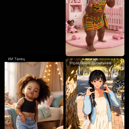
ИИ Танец
dancing
Управление движением