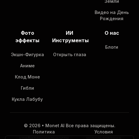
Земли
Видео на День
Рождения
Фото
ИИ
О нас
эффекты
Инструменты
Блоги
Экшн-Фигурка
Открыть глаза
Аниме
Клод Моне
Гибли
Кукла Лабубу
© 2026 • Monet AI Все права защищены.
Политика
Условия
конфиденциальности
использования